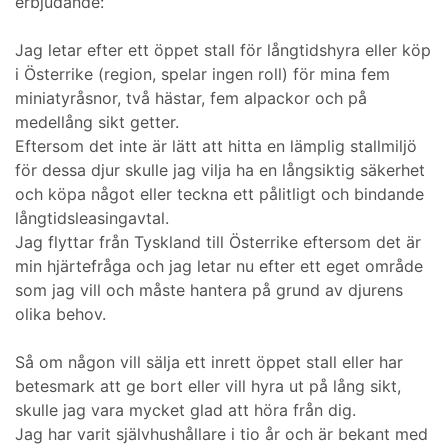
erbjudande:
Jag letar efter ett öppet stall för långtidshyra eller köp
i Österrike (region, spelar ingen roll) för mina fem
miniatyråsnor, två hästar, fem alpackor och på
medellång sikt getter.
Eftersom det inte är lätt att hitta en lämplig stallmiljö
för dessa djur skulle jag vilja ha en långsiktig säkerhet
och köpa något eller teckna ett pålitligt och bindande
långtidsleasingavtal.
Jag flyttar från Tyskland till Österrike eftersom det är
min hjärtefråga och jag letar nu efter ett eget område
som jag vill och måste hantera på grund av djurens
olika behov.
Så om någon vill sälja ett inrett öppet stall eller har
betesmark att ge bort eller vill hyra ut på lång sikt,
skulle jag vara mycket glad att höra från dig.
Jag har varit självhushållare i tio år och är bekant med