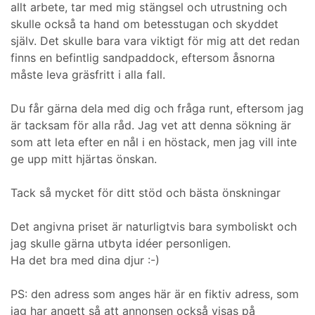
allt arbete, tar med mig stängsel och utrustning och
skulle också ta hand om betesstugan och skyddet
själv. Det skulle bara vara viktigt för mig att det redan
finns en befintlig sandpaddock, eftersom åsnorna
måste leva gräsfritt i alla fall.
Du får gärna dela med dig och fråga runt, eftersom jag
är tacksam för alla råd. Jag vet att denna sökning är
som att leta efter en nål i en höstack, men jag vill inte
ge upp mitt hjärtas önskan.
Tack så mycket för ditt stöd och bästa önskningar
Det angivna priset är naturligtvis bara symboliskt och
jag skulle gärna utbyta idéer personligen.
Ha det bra med dina djur :-)
PS: den adress som anges här är en fiktiv adress, som
jag har angett så att annonsen också visas på