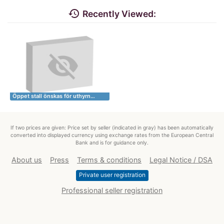
history
Recently Viewed:
Öppet stall önskas för uthyrn…
If two prices are given: Price set by seller (indicated in gray) has been automatically
converted into displayed currency using exchange rates from the European Central
Bank and is for guidance only.
About us
Press
Terms & conditions
Legal Notice / DSA
Private user registration
Professional seller registration