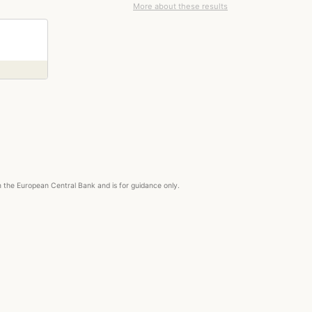
More about these results
right
om the European Central Bank and is for guidance only.