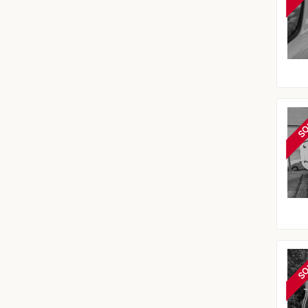
SO
SO