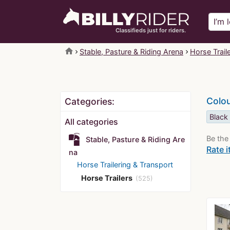
Classifieds just for riders.
home
Stable, Pasture & Riding Arena
Horse Trail
Colo
Categories:
Black
All categories
Be the 
Stable, Pasture & Riding Are
Rate i
na
Horse Trailering & Transport
Horse Trailers
(525)