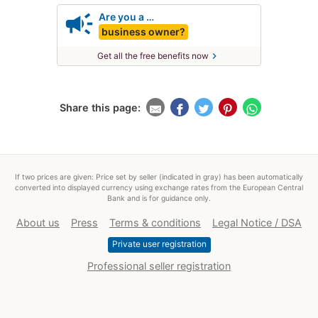
campaign
Are you a …
business owner?
chevron_right
Get all the free benefits now
Share this page:
If two prices are given: Price set by seller (indicated in gray) has been automatically
converted into displayed currency using exchange rates from the European Central
Bank and is for guidance only.
About us
Press
Terms & conditions
Legal Notice / DSA
Private user registration
Professional seller registration